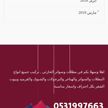
أبريل 2018
مارس 2018
اهلا وسهلا بكم في مظلات وسواتر الحارثي , تركيب جميع انواع
المظلات والسواتر والهناجر والبرجولات والشبوك والقرميد وبيوت
الشعر بكل احتراف واسعار مناسبة