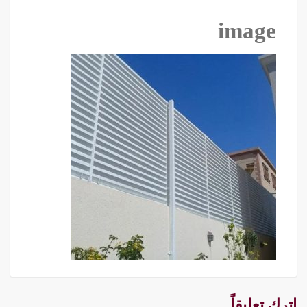
image
اترك تعليقاً