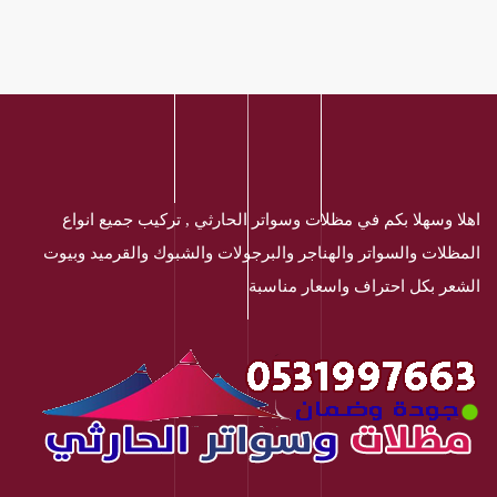
اهلا وسهلا بكم في مظلات وسواتر الحارثي , تركيب جميع انواع
المظلات والسواتر والهناجر والبرجولات والشبوك والقرميد وبيوت
الشعر بكل احتراف واسعار مناسبة