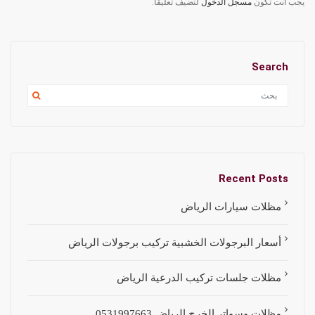
يجب أنت تكون
مسجل الدخول
لتضيف تعليقاً.
Search
Recent Posts
مظلات سيارات الرياض
أسعار البرجولات الخشبية تركيب برجولات الرياض
مظلات جلسات تركيب الدرعية الرياض
مظلات وسواتر الخرج الرياض 0531997663