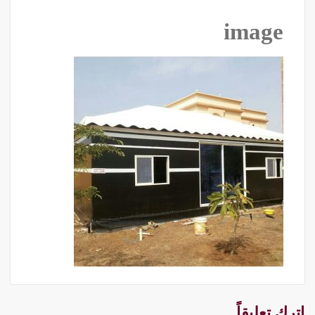
image
اترك تعليقاً