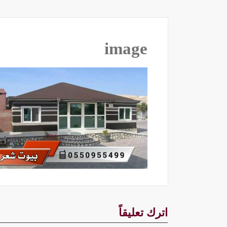
image
اترك تعليقاً