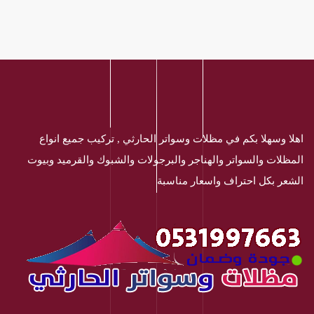
اهلا وسهلا بكم في مظلات وسواتر الحارثي , تركيب جميع انواع
المظلات والسواتر والهناجر والبرجولات والشبوك والقرميد وبيوت
الشعر بكل احتراف واسعار مناسبة