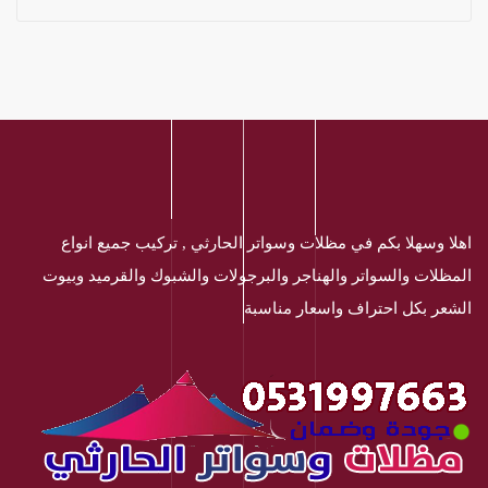
اهلا وسهلا بكم في مظلات وسواتر الحارثي , تركيب جميع انواع
المظلات والسواتر والهناجر والبرجولات والشبوك والقرميد وبيوت
الشعر بكل احتراف واسعار مناسبة