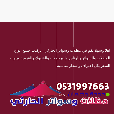
اهلا وسهلا بكم في مظلات وسواتر الحارثي , تركيب جميع انواع
المظلات والسواتر والهناجر والبرجولات والشبوك والقرميد وبيوت
الشعر بكل احتراف واسعار مناسبة