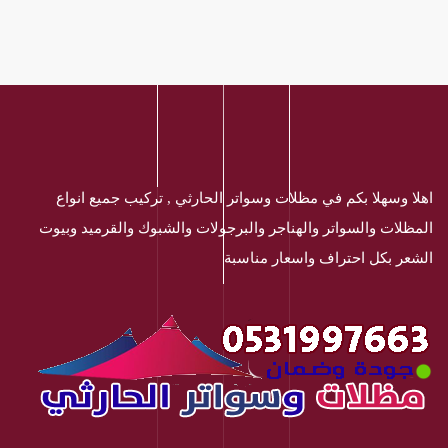
اهلا وسهلا بكم في مظلات وسواتر الحارثي , تركيب جميع انواع
المظلات والسواتر والهناجر والبرجولات والشبوك والقرميد وبيوت
الشعر بكل احتراف واسعار مناسبة