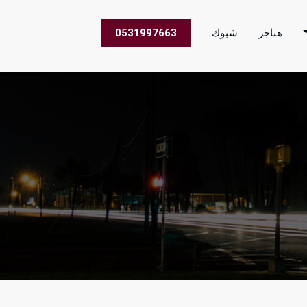
هناجر
شبوك
0531997663
 الاعمال في جميع مناطق المملكة العربية السعودية