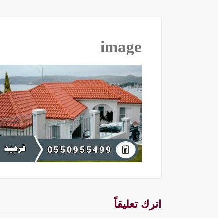
image
اترك تعليقاً