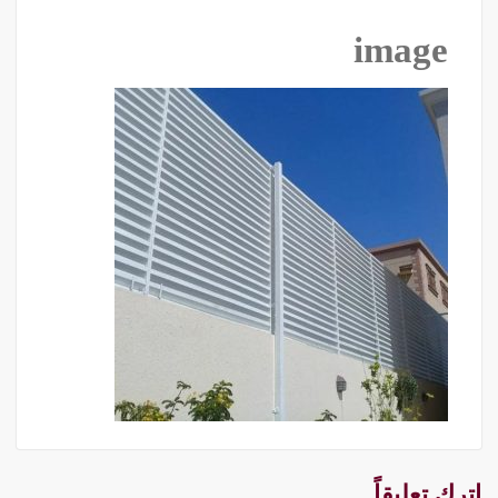
image
اترك تعليقاً