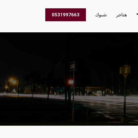
هناجر
شبوك
0531997663
 الاعمال في جميع مناطق المملكة العربية السعودية