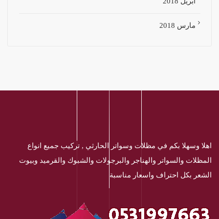
أبريل 2018
مارس 2018
اهلا وسهلا بكم في مظلات وسواتر الحارثي , تركيب جميع انواع
المظلات والسواتر والهناجر والبرجولات والشبوك والقرميد وبيوت
الشعر بكل احتراف واسعار مناسبة