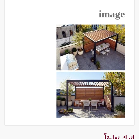
image
اترك تعليقاً